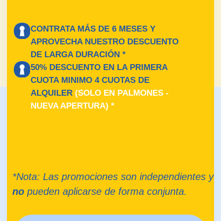
400
mini almacenes
PREGUNTAS
FRECUENTAS