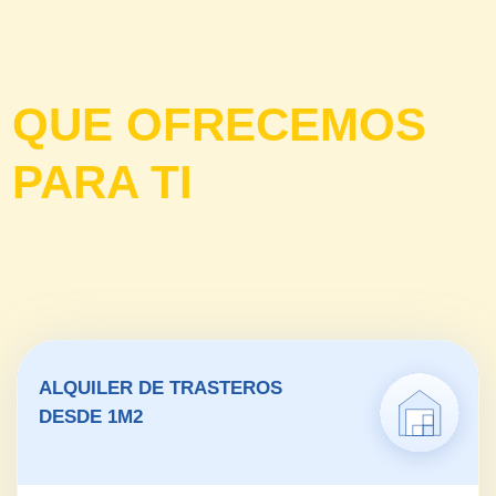
Recibimos sus pedidos, para su
comodidad cuando no pueda o para
siempre. Preguntenos por este servicio.
SABER MÁS →
OFERTAS DE
LARGA DURACION
CONTRATA MÁS DE 6 MESES Y
APROVECHA NUESTRO DESCUENTO