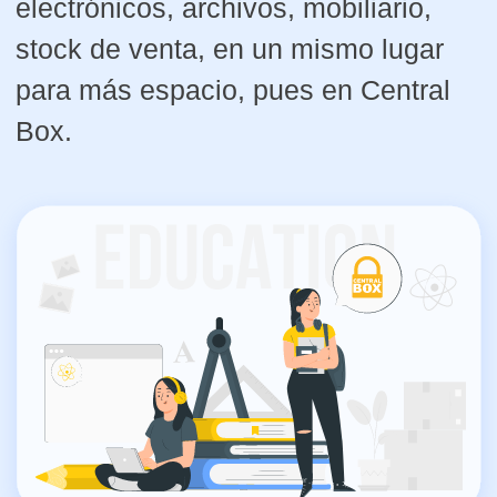
VENTA DE MATERIAL DE
ALMACENAJE
Elija lo que necesite para empaquetar,
almacenar y proteger sus cosas, a un
precio competitivo en el mercado.
SABER MÁS →