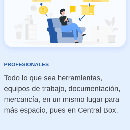
Todo lo que sea apuntes, libros,
mobiliario de estudio, ropa, en un
mismo lugar para no pensar en ello
hasta el próximo curso, pues en
Central Box.
QUE OFRECEMOS
PARA TI