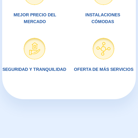
PARTICULARES
Todo lo que sea casa, juguetes,
deporte, viaje, hobby, ropa verano o
ropa invierno, en un mismo lugar
para más espacio, pues en Central
Box.