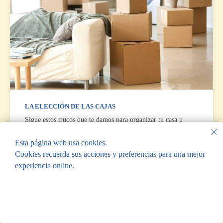
LA ELECCIÓN DE LAS CAJAS
Sigue estos trucos que te damos para organizar tu casa u
oficina y liberar espacio.
Esta página web usa cookies.
22.07.2022
Cookies recuerda sus acciones y preferencias para una mejor
experiencia online.
Submit