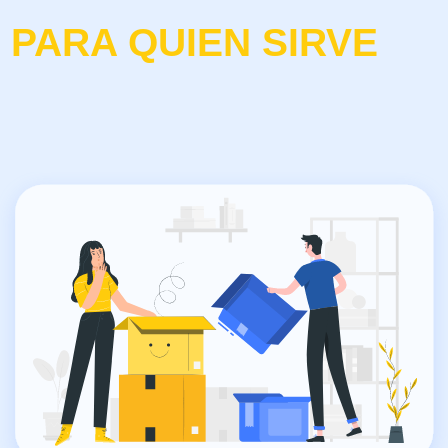
PROFESIONALES
Todo lo que sea herramientas,
equipos de trabajo, documentación,
mercancía, en un mismo lugar para
más espacio, pues en Central Box.