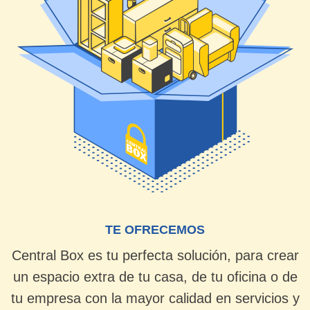
TE OFRECEMOS
Central Box es tu perfecta solución, para crear
un espacio extra de tu casa, de tu oficina o de
tu empresa con la mayor calidad en servicios y
la seguridad que requiere
TE CUIDAMOS
Con acceso seguro las 24 horas* al centro
y parking para clientes, de 06:00 a 22:00
todos los días.
*Acceso exclusivo 24 horas, contratando el
Servicio Acceso 24hrs
PEDIR PRESUPUESTO