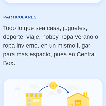
EMPRESAS
Todo lo que sea oficina, equipos
electrónicos, archivos, mobiliario,
stock de venta, en un mismo lugar
para más espacio, pues en Central
Box.
ESTUDIANTES