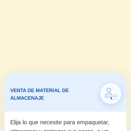
CENTROS
PROFESIONALES DE
TRASTEROS Y MINI-
ALMACENES EN ALQUILER
Nuestro objetivo es darte la confianza, para
que guardes tus cosas personales, así como
profesionales en Central Box y poder acceder
a ellas durante el día cada día con seguridad.
ALGECIRAS